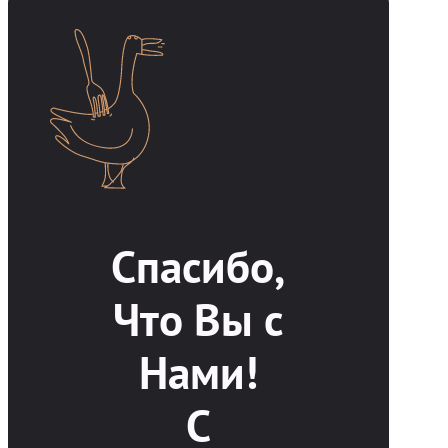
Спасибо,
Что Вы с
Нами!
С