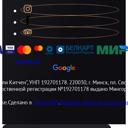
отзывы на
и Китчен", УНП 192701178. 220030, г. Минск, пл. Своб
дарственной регистрации №192701178 выдано Мингори
sse.
Сделано в
Click'n'Roll
.
Правила обаботки персонал