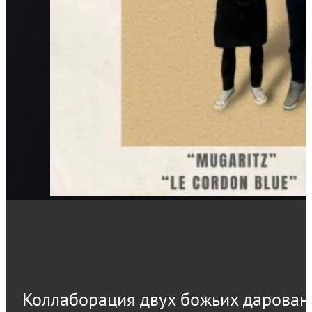
Коллаборация двух божьих дарован