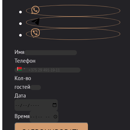
Имя
Телефон
Беларусь
Кол-во
+375
гостей
Дата
Время